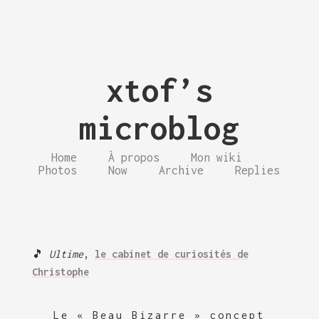
xtof’s
microblog
Home
À propos
Mon wiki
Photos
Now
Archive
Replies
🎵
Ultime
,
le cabinet de curiosités de
Christophe
Le « Beau Bizarre » concept